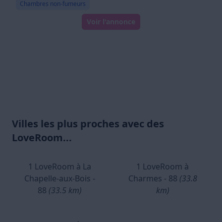
Chambres non-fumeurs
Voir l'annonce
Villes les plus proches avec des
LoveRoom...
1 LoveRoom à La
1 LoveRoom à
Chapelle-aux-Bois -
Charmes - 88
(33.8
88
(33.5 km)
km)