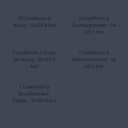
16 LoveRoom à
3 LoveRoom à
Nancy - 54
(56.8 km)
Champigneulles - 54
(59.1 km)
1 LoveRoom à Essey-
1 LoveRoom à
lès-Nancy - 54
(59.9
Dommartemont - 54
km)
(60.5 km)
1 LoveRoom à
Bouxières-aux-
Dames - 54
(63.9 km)