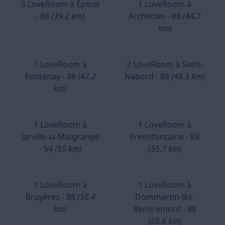
5 LoveRoom à Épinal
1 LoveRoom à
- 88
(39.2 km)
Archettes - 88
(44.7
km)
1 LoveRoom à
2 LoveRoom à Saint-
Fontenay - 88
(47.2
Nabord - 88
(48.3 km)
km)
1 LoveRoom à
1 LoveRoom à
Jarville-la-Malgrange
Fremifontaine - 88
- 54
(55 km)
(55.7 km)
1 LoveRoom à
1 LoveRoom à
Bruyères - 88
(56.4
Dommartin-lès-
km)
Remiremont - 88
(56.6 km)