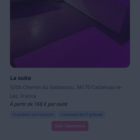
La suite
520b Chemin du Sablassou, 34170 Castelnau-le-
Lez, France
À partir de 168 € par nuité
Chambres non-fumeurs
Connexion Wi-Fi gratuite
Voir l'annonce