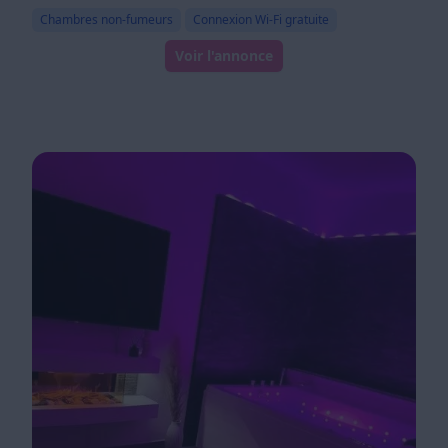
Chambres non-fumeurs
Connexion Wi-Fi gratuite
Voir l'annonce