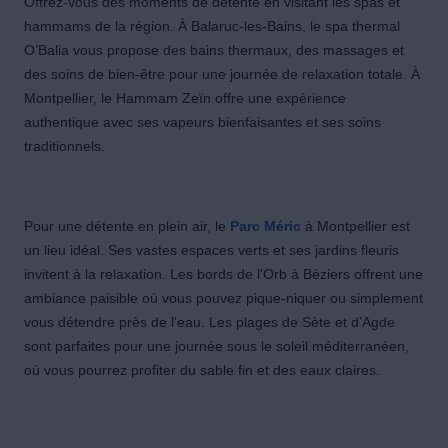
Offrez-vous des moments de détente en visitant les spas et
hammams de la région. À Balaruc-les-Bains, le spa thermal
O’Balia vous propose des bains thermaux, des massages et
des soins de bien-être pour une journée de relaxation totale. À
Montpellier, le Hammam Zeïn offre une expérience
authentique avec ses vapeurs bienfaisantes et ses soins
traditionnels.
Pour une détente en plein air, le
Parc Méric
à Montpellier est
un lieu idéal. Ses vastes espaces verts et ses jardins fleuris
invitent à la relaxation. Les bords de l’Orb à Béziers offrent une
ambiance paisible où vous pouvez pique-niquer ou simplement
vous détendre près de l’eau. Les plages de Sète et d’Agde
sont parfaites pour une journée sous le soleil méditerranéen,
où vous pourrez profiter du sable fin et des eaux claires.