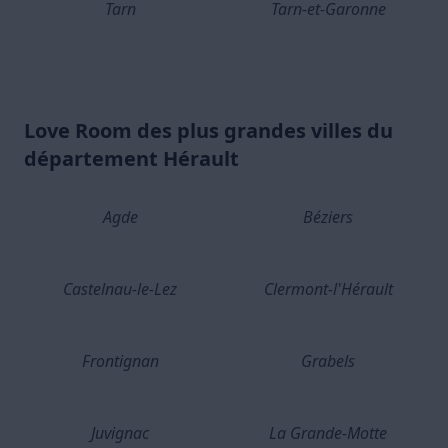
Tarn
Tarn-et-Garonne
Love Room des plus grandes villes du
département Hérault
Agde
Béziers
Castelnau-le-Lez
Clermont-l'Hérault
Frontignan
Grabels
Juvignac
La Grande-Motte