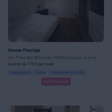
House Prestige
Ter 7 Rue des Mimosas, 34990 Juvignac, France
À partir de 170 € par nuité
Parking gratuit
Piscine
Connexion Wi-Fi gratuite
Voir l'annonce