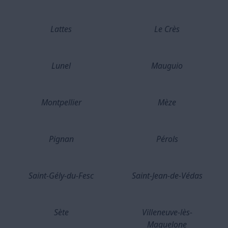
Lattes
Le Crès
Lunel
Mauguio
Montpellier
Mèze
Pignan
Pérols
Saint-Gély-du-Fesc
Saint-Jean-de-Védas
Sète
Villeneuve-lès-
Maguelone