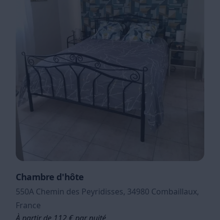
Chambre d'hôte
550A Chemin des Peyridisses, 34980 Combaillaux,
France
À partir de 112 € par nuité