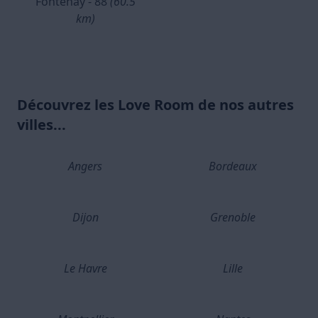
Fontenay - 88
(60.5
km)
Découvrez les Love Room de nos autres
villes...
Angers
Bordeaux
Dijon
Grenoble
Le Havre
Lille