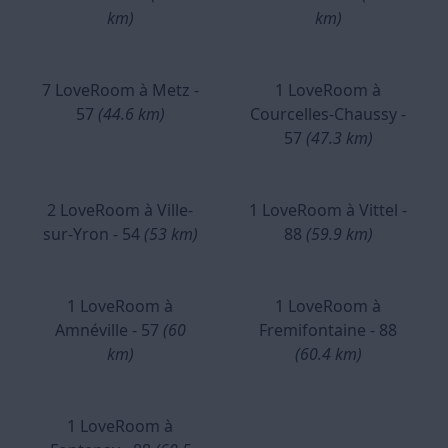
km)
km)
7 LoveRoom à Metz -
1 LoveRoom à
57
(44.6 km)
Courcelles-Chaussy -
57
(47.3 km)
2 LoveRoom à Ville-
1 LoveRoom à Vittel -
sur-Yron - 54
(53 km)
88
(59.9 km)
1 LoveRoom à
1 LoveRoom à
Amnéville - 57
(60
Fremifontaine - 88
km)
(60.4 km)
1 LoveRoom à