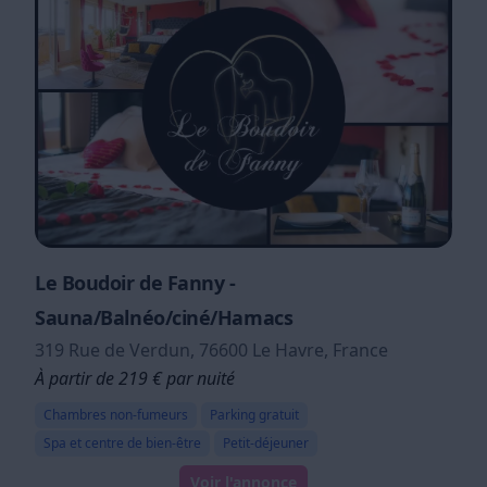
Le Boudoir de Fanny -
Sauna/Balnéo/ciné/Hamacs
319 Rue de Verdun, 76600 Le Havre, France
À partir de 219 € par nuité
Chambres non-fumeurs
Parking gratuit
Spa et centre de bien-être
Petit-déjeuner
Voir l'annonce