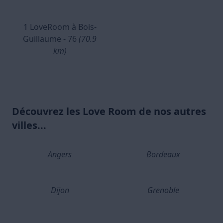
1 LoveRoom à Bois-
Guillaume - 76
(70.9
km)
Découvrez les Love Room de nos autres
villes...
Angers
Bordeaux
Dijon
Grenoble