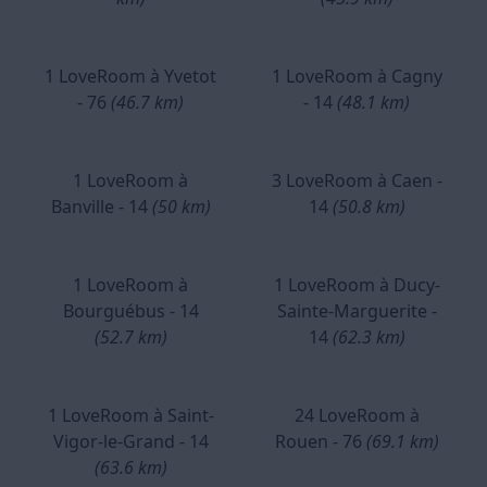
1 LoveRoom à Yvetot
1 LoveRoom à Cagny
- 76
(46.7 km)
- 14
(48.1 km)
1 LoveRoom à
3 LoveRoom à Caen -
Banville - 14
(50 km)
14
(50.8 km)
1 LoveRoom à
1 LoveRoom à Ducy-
Bourguébus - 14
Sainte-Marguerite -
(52.7 km)
14
(62.3 km)
1 LoveRoom à Saint-
24 LoveRoom à
Vigor-le-Grand - 14
Rouen - 76
(69.1 km)
(63.6 km)