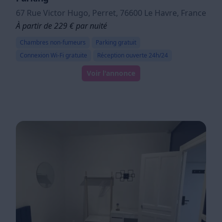
67 Rue Victor Hugo, Perret, 76600 Le Havre, France
À partir de 229 € par nuité
Chambres non-fumeurs
Parking gratuit
Connexion Wi-Fi gratuite
Réception ouverte 24h/24
Voir l'annonce