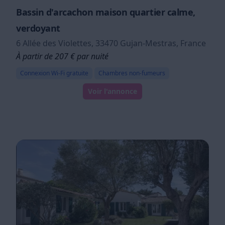
Bassin d'arcachon maison quartier calme,
verdoyant
6 Allée des Violettes, 33470 Gujan-Mestras, France
À partir de 207 € par nuité
Connexion Wi-Fi gratuite
Chambres non-fumeurs
Voir l'annonce