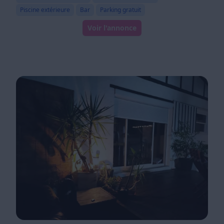
Piscine extérieure
Bar
Parking gratuit
Voir l'annonce