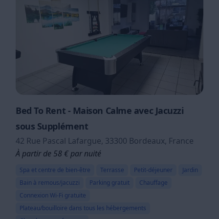
Bed To Rent - Maison Calme avec Jacuzzi
sous Supplément
42 Rue Pascal Lafargue, 33300 Bordeaux, France
À partir de 58 € par nuité
Spa et centre de bien-être
Terrasse
Petit-déjeuner
Jardin
Bain à remous/jacuzzi
Parking gratuit
Chauffage
Connexion Wi-Fi gratuite
Plateau/bouilloire dans tous les hébergements