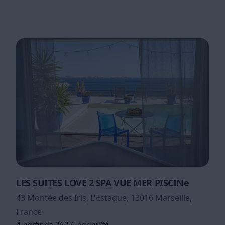
LES SUITES LOVE 2 SPA VUE MER PISCINe
43 Montée des Iris, L'Estaque, 13016 Marseille,
France
À partir de 262 € par nuité