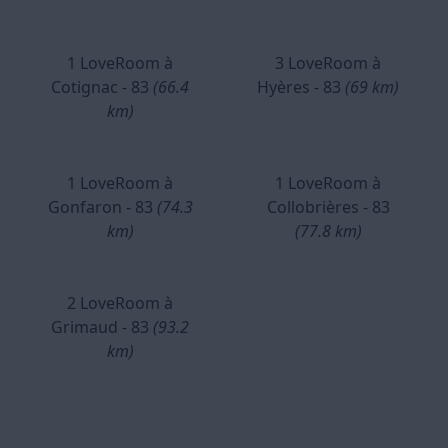
1 LoveRoom à
3 LoveRoom à
Cotignac - 83
(66.4
Hyères - 83
(69 km)
km)
1 LoveRoom à
1 LoveRoom à
Gonfaron - 83
(74.3
Collobrières - 83
km)
(77.8 km)
2 LoveRoom à
Grimaud - 83
(93.2
km)