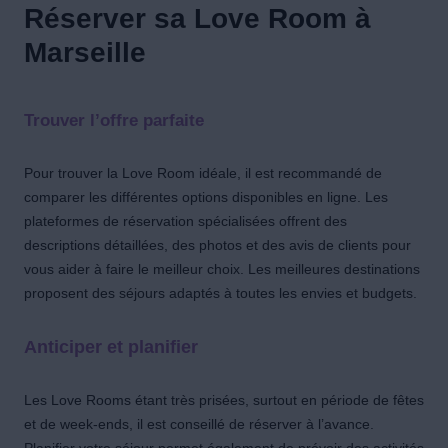
Réserver sa Love Room à
Marseille
Trouver l’offre parfaite
Pour trouver la Love Room idéale, il est recommandé de
comparer les différentes options disponibles en ligne. Les
plateformes de réservation spécialisées offrent des
descriptions détaillées, des photos et des avis de clients pour
vous aider à faire le meilleur choix. Les meilleures destinations
proposent des séjours adaptés à toutes les envies et budgets.
Anticiper et planifier
Les Love Rooms étant très prisées, surtout en période de fêtes
et de week-ends, il est conseillé de réserver à l’avance.
Planifier votre séjour permet également de prévoir des activités