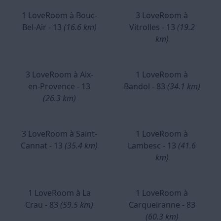
1 LoveRoom à Bouc-
3 LoveRoom à
Bel-Air - 13
(16.6 km)
Vitrolles - 13
(19.2
km)
3 LoveRoom à Aix-
1 LoveRoom à
en-Provence - 13
Bandol - 83
(34.1 km)
(26.3 km)
3 LoveRoom à Saint-
1 LoveRoom à
Cannat - 13
(35.4 km)
Lambesc - 13
(41.6
km)
1 LoveRoom à La
1 LoveRoom à
Crau - 83
(59.5 km)
Carqueiranne - 83
(60.3 km)