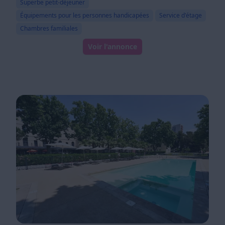
Superbe petit-déjeuner
Équipements pour les personnes handicapées
Service d'étage
Chambres familiales
Voir l'annonce