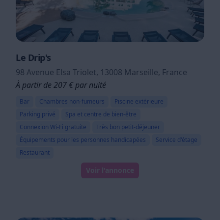
Le Drip's
98 Avenue Elsa Triolet, 13008 Marseille, France
À partir de 207 € par nuité
Bar
Chambres non-fumeurs
Piscine extérieure
Parking privé
Spa et centre de bien-être
Connexion Wi-Fi gratuite
Très bon petit-déjeuner
Équipements pour les personnes handicapées
Service d'étage
Restaurant
Voir l'annonce