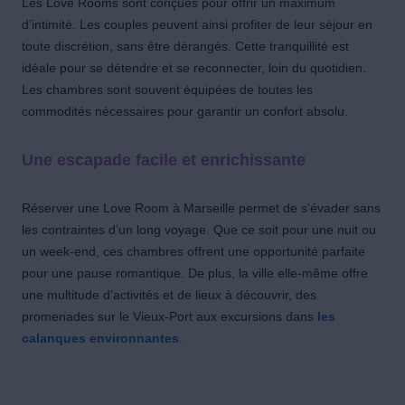
Les Love Rooms sont conçues pour offrir un maximum
d’intimité. Les couples peuvent ainsi profiter de leur séjour en
toute discrétion, sans être dérangés. Cette tranquillité est
idéale pour se détendre et se reconnecter, loin du quotidien.
Les chambres sont souvent équipées de toutes les
commodités nécessaires pour garantir un confort absolu.
Une escapade facile et enrichissante
Réserver une Love Room à Marseille permet de s’évader sans
les contraintes d’un long voyage. Que ce soit pour une nuit ou
un week-end, ces chambres offrent une opportunité parfaite
pour une pause romantique. De plus, la ville elle-même offre
une multitude d’activités et de lieux à découvrir, des
promenades sur le Vieux-Port aux excursions dans
les
calanques environnantes
.