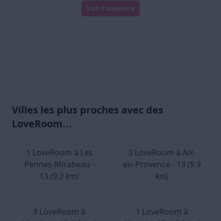
Voir l'annonce
Villes les plus proches avec des
LoveRoom...
1 LoveRoom à Les
3 LoveRoom à Aix-
Pennes-Mirabeau -
en-Provence - 13
(9.9
13
(9.3 km)
km)
3 LoveRoom à
1 LoveRoom à