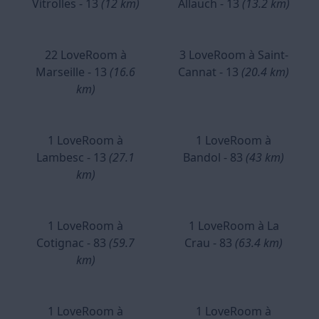
Vitrolles - 13
(12 km)
Allauch - 13
(13.2 km)
22 LoveRoom à
3 LoveRoom à Saint-
Marseille - 13
(16.6
Cannat - 13
(20.4 km)
km)
1 LoveRoom à
1 LoveRoom à
Lambesc - 13
(27.1
Bandol - 83
(43 km)
km)
1 LoveRoom à
1 LoveRoom à La
Cotignac - 83
(59.7
Crau - 83
(63.4 km)
km)
1 LoveRoom à
1 LoveRoom à