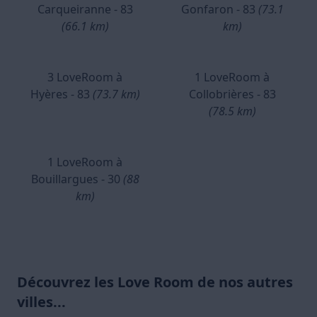
Carqueiranne - 83
Gonfaron - 83
(73.1
(66.1 km)
km)
3 LoveRoom à
1 LoveRoom à
Hyères - 83
(73.7 km)
Collobrières - 83
(78.5 km)
1 LoveRoom à
Bouillargues - 30
(88
km)
Découvrez les Love Room de nos autres
villes...