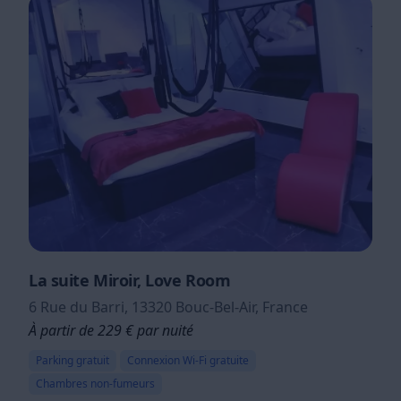
La suite Miroir, Love Room
6 Rue du Barri, 13320 Bouc-Bel-Air, France
À partir de 229 € par nuité
Parking gratuit
Connexion Wi-Fi gratuite
Chambres non-fumeurs