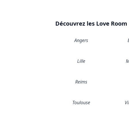
Découvrez les Love Room d
Angers
Lille
M
Reims
Toulouse
Vi