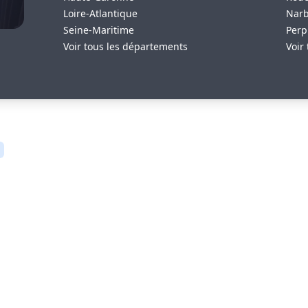
Loire-Atlantique
Nar
Seine-Maritime
Perp
Voir tous les départements
Voir 