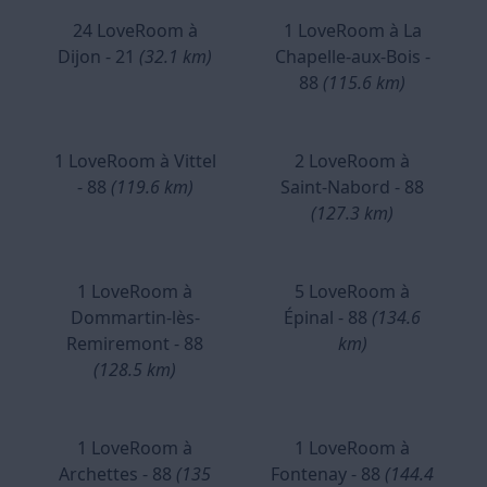
24 LoveRoom à
1 LoveRoom à La
Dijon - 21
(32.1 km)
Chapelle-aux-Bois -
88
(115.6 km)
1 LoveRoom à Vittel
2 LoveRoom à
- 88
(119.6 km)
Saint-Nabord - 88
(127.3 km)
1 LoveRoom à
5 LoveRoom à
Dommartin-lès-
Épinal - 88
(134.6
Remiremont - 88
km)
(128.5 km)
1 LoveRoom à
1 LoveRoom à
Archettes - 88
(135
Fontenay - 88
(144.4