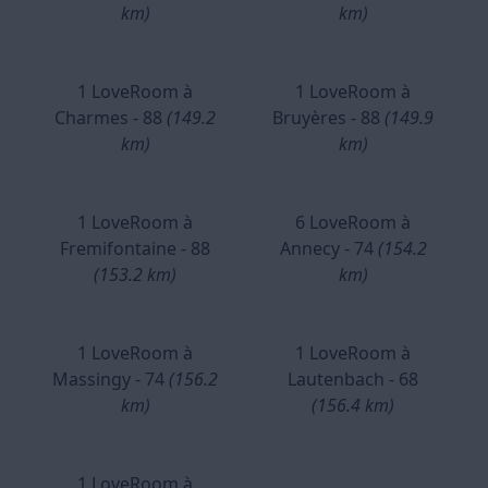
km)
km)
1 LoveRoom à
1 LoveRoom à
Charmes - 88
(149.2
Bruyères - 88
(149.9
km)
km)
1 LoveRoom à
6 LoveRoom à
Fremifontaine - 88
Annecy - 74
(154.2
(153.2 km)
km)
1 LoveRoom à
1 LoveRoom à
Massingy - 74
(156.2
Lautenbach - 68
km)
(156.4 km)
1 LoveRoom à