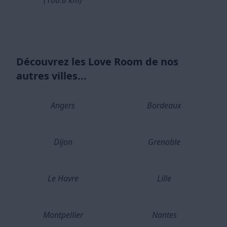
(100.8 km)
Découvrez les Love Room de nos
autres villes...
Angers
Bordeaux
Dijon
Grenoble
Le Havre
Lille
Montpellier
Nantes