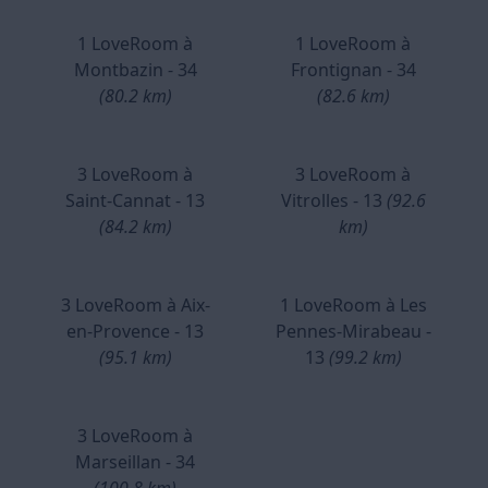
1 LoveRoom à
1 LoveRoom à
Montbazin - 34
Frontignan - 34
(80.2 km)
(82.6 km)
3 LoveRoom à
3 LoveRoom à
Saint-Cannat - 13
Vitrolles - 13
(92.6
(84.2 km)
km)
3 LoveRoom à Aix-
1 LoveRoom à Les
en-Provence - 13
Pennes-Mirabeau -
(95.1 km)
13
(99.2 km)
3 LoveRoom à
Marseillan - 34