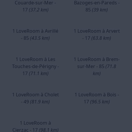
Couarde-sur-Mer -
Bazoges-en-Pareds -
17
(37.2 km)
85
(39 km)
1 LoveRoom à Avrillé
1 LoveRoom à Arvert
- 85
(43.5 km)
- 17
(63.8 km)
1 LoveRoom à Les
1 LoveRoom à Brem-
Touches-de-Périgny -
sur-Mer - 85
(71.8
17
(71.1 km)
km)
1 LoveRoom à Cholet
1 LoveRoom à Bois -
- 49
(81.9 km)
17
(96.5 km)
1 LoveRoom à
Cierzac - 17
(98.1 km)