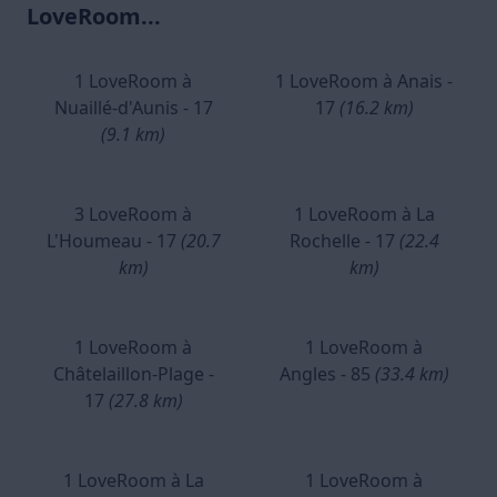
LoveRoom...
1 LoveRoom à
1 LoveRoom à Anais -
Nuaillé-d'Aunis - 17
17
(16.2 km)
(9.1 km)
3 LoveRoom à
1 LoveRoom à La
L'Houmeau - 17
(20.7
Rochelle - 17
(22.4
km)
km)
1 LoveRoom à
1 LoveRoom à
Châtelaillon-Plage -
Angles - 85
(33.4 km)
17
(27.8 km)
1 LoveRoom à La
1 LoveRoom à