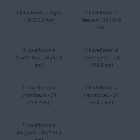
3 LoveRoom à Agde
1 LoveRoom à
- 34
(90.2 km)
Bessan - 34
(91.6
km)
3 LoveRoom à
1 LoveRoom à
Marseillan - 34
(97.8
Frontignan - 34
km)
(115.6 km)
1 LoveRoom à
1 LoveRoom à
Montbazin - 34
Fabrègues - 34
(119.2 km)
(124.2 km)
1 LoveRoom à
Juvignac - 34
(133.3