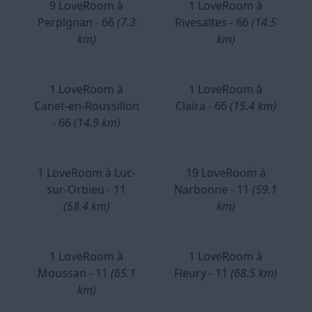
9 LoveRoom à
1 LoveRoom à
Perpignan - 66
(7.3
Rivesaltes - 66
(14.5
km)
km)
1 LoveRoom à
1 LoveRoom à
Canet-en-Roussillon
Claira - 66
(15.4 km)
- 66
(14.9 km)
1 LoveRoom à Luc-
19 LoveRoom à
sur-Orbieu - 11
Narbonne - 11
(59.1
(58.4 km)
km)
1 LoveRoom à
1 LoveRoom à
Moussan - 11
(65.1
Fleury - 11
(68.5 km)
km)