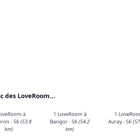
ec des LoveRoom...
LoveRoom à
1 LoveRoom à
1 LoveRoo
ron - 56
(53.8
Bangor - 56
(54.2
Auray - 56
(57
km)
km)