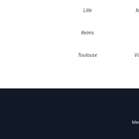
Lille
M
Reims
Toulouse
Vi
Men