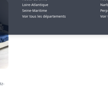
Loire-Atlantique
Nar
Seine-Maritime
Perp
Voir tous les départements
Voir 
tz-