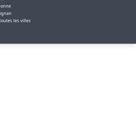
bonne
ignan
toutes les villes