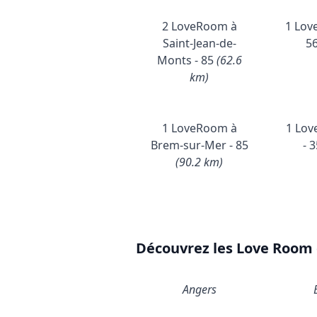
2 LoveRoom à
1 Lov
Saint-Jean-de-
5
Monts - 85
(62.6
km)
1 LoveRoom à
1 Lov
Brem-sur-Mer - 85
- 
(90.2 km)
Découvrez les Love Room d
Angers