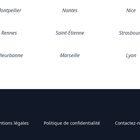
ontpellier
Nantes
Nice
Rennes
Saint-Étienne
Strasbou
lleurbanne
Marseille
Lyon
tions légales
Politique de confidentialité
Contactez-