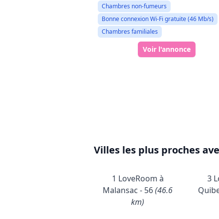
Chambres non-fumeurs
Bonne connexion Wi-Fi gratuite (46 Mb/s)
Chambres familiales
Voir l'annonce
Villes les plus proches av
1 LoveRoom à
3 
Malansac - 56
(46.6
Quibe
km)