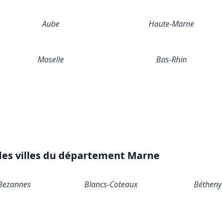
Aube
Haute-Marne
Moselle
Bas-Rhin
des villes du département Marne
Bezannes
Blancs-Coteaux
Bétheny