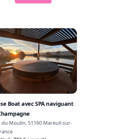
se Boat avec SPA naviguant
Champagne
 du Moulin, 51160 Mareuil-sur-
France