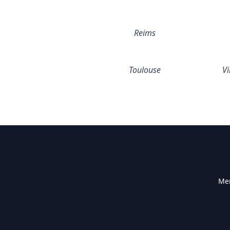
Reims
Toulouse
Vi
Men