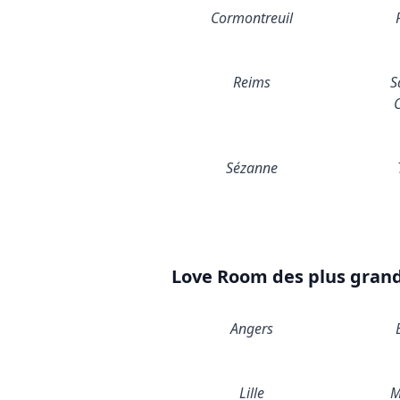
Cormontreuil
Reims
S
Sézanne
Love Room des plus grande
Angers
Lille
M