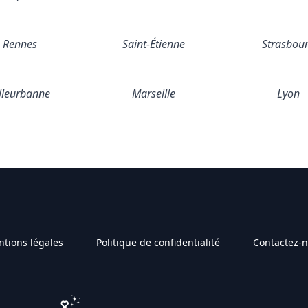
Rennes
Saint-Étienne
Strasbou
lleurbanne
Marseille
Lyon
tions légales
Politique de confidentialité
Contactez-