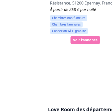
Résistance, 51200 Épernay, Fran
À partir de 258 € par nuité
Chambres non-fumeurs
Chambres familiales
Connexion Wi-Fi gratuite
Voir l'annonce
Love Room des départeme