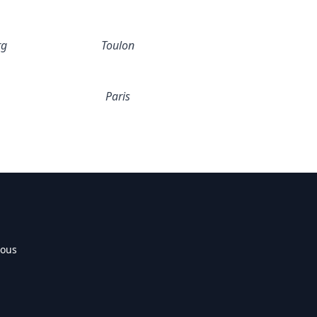
rg
Toulon
Paris
nous