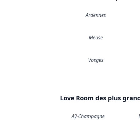
Ardennes
Meuse
Vosges
Love Room des plus gran
Aÿ-Champagne