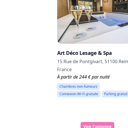
Art Déco Lesage & Spa
15 Rue de Pontgivart, 51100 Rei
France
À partir de 244 € par nuité
Chambres non-fumeurs
Connexion Wi-Fi gratuite
Parking gratuit
Voir l'annonce